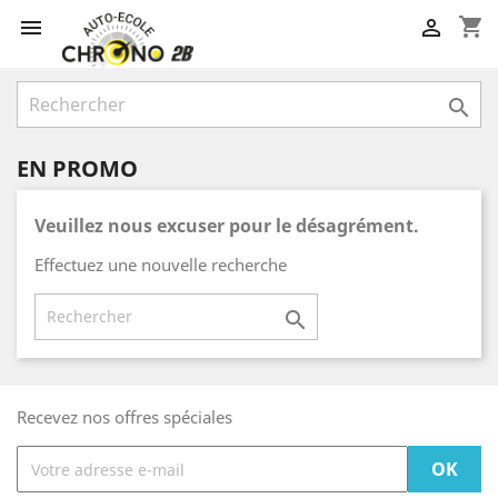
shopping_cart



EN PROMO
Veuillez nous excuser pour le désagrément.
Effectuez une nouvelle recherche

Recevez nos offres spéciales