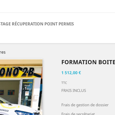
STAGE RÉCUPERATION POINT PERMIS
res
FORMATION BOITE
1 512,00 €
TTC
FRAIS INCLUS
Frais de gestion de dossier
Frais de secrétariat