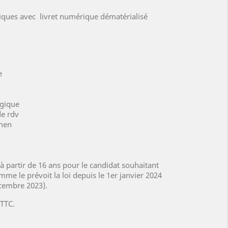
tiques avec livret numérique dématérialisé
e
gique
e rdv
men
 à partir de 16 ans pour le candidat souhaitant
me le prévoit la loi depuis le 1er janvier 2024
cembre 2023).
€TTC.