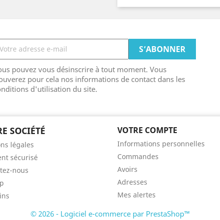
ous pouvez vous désinscrire à tout moment. Vous
ouverez pour cela nos informations de contact dans les
nditions d'utilisation du site.
E SOCIÉTÉ
VOTRE COMPTE
Informations personnelles
ns légales
Commandes
nt sécurisé
Avoirs
tez-nous
Adresses
ap
Mes alertes
ins
© 2026 - Logiciel e-commerce par PrestaShop™