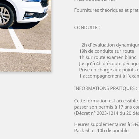
Fournitures théoriques et pra
CONDUITE :
2h d'évaluation dynamiqu
19h de conduite sur route
1h sur route examen blanc
Jusqu’à 4h d’écoute pédago
Prise en charge aux points d
1 accompagnement à l’exa
INFORMATIONS PRATIQUES :
Cette formation est accessible
passer son permis à 17 ans com
(Décret n° 2023-1214 du 20 dé
Heures supplémentaires à 54
Pack 6h et 10h disponible.