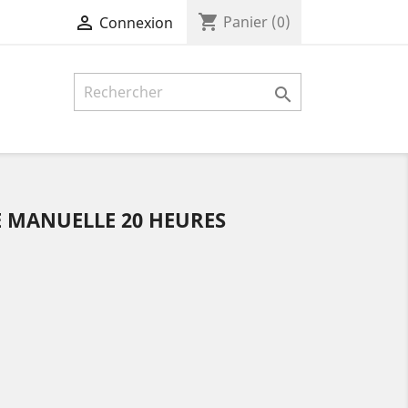
shopping_cart

Panier
(0)
Connexion

 MANUELLE 20 HEURES