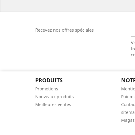
Recevez nos offres spéciales
V
tr
co
PRODUITS
NOTR
Promotions
Mentio
Nouveaux produits
Paieme
Meilleures ventes
Contac
sitem
Magas